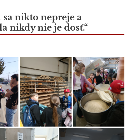
 sa nikto nepreje a
a nikdy nie je dosť.“