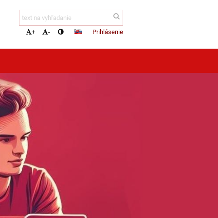
Prihlásenie
+
-