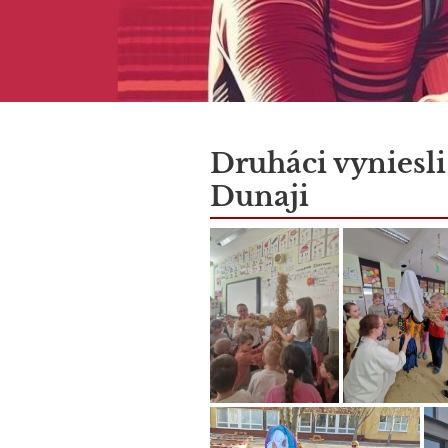
Články
Druháci vyniesli 
Dunaji