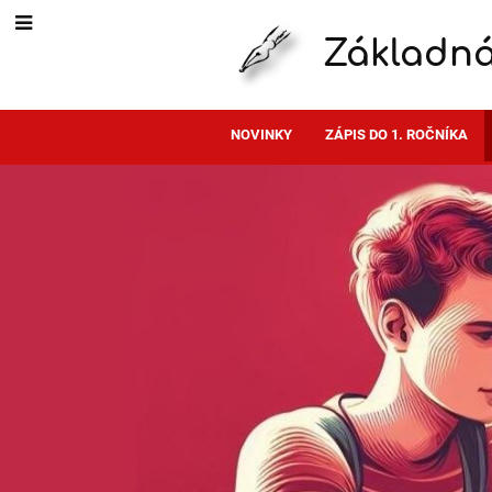
Základná
NOVINKY
ZÁPIS DO 1. ROČNÍKA